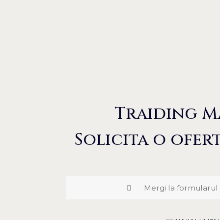
Traiding M
Solicita o ofert
Mergi la formularul