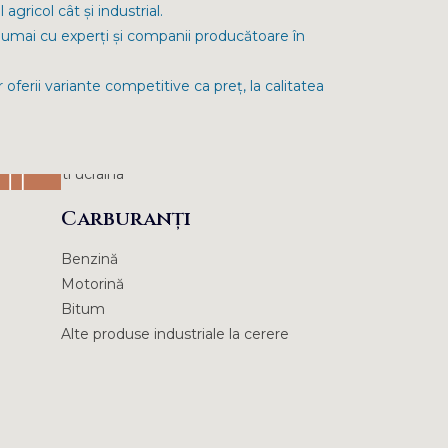
ricol cât și industrial.
 numai cu experți și companii producătoare în
oferii variante competitive ca preț, la calitatea
Carburanți
Benzină
Motorină
Bitum
Alte produse industriale la cerere