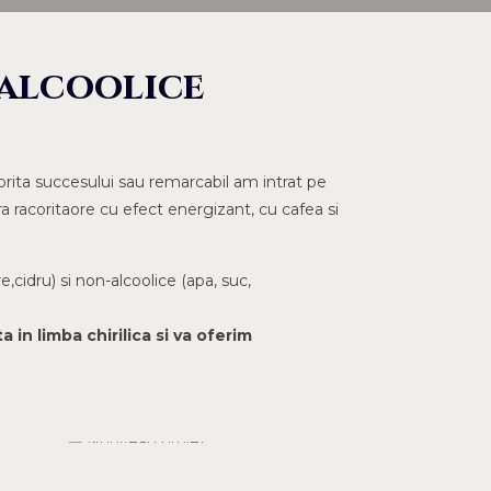
 alcoolice
torita succesului sau remarcabil am intrat pe
 racoritaore cu efect energizant, cu cafea si
cidru) si non-alcoolice (apa, suc,
in limba chirilica si va oferim