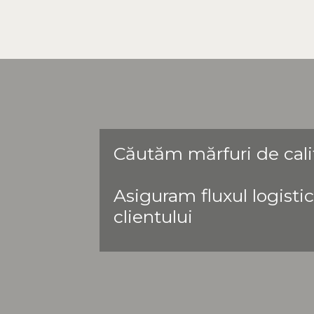
Căutăm mărfuri de calit
Asiguram fluxul logisti
clientului