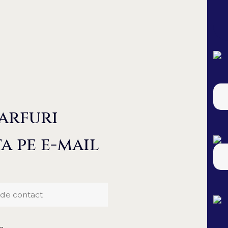
arfuri
a pe e-mail
 de contact