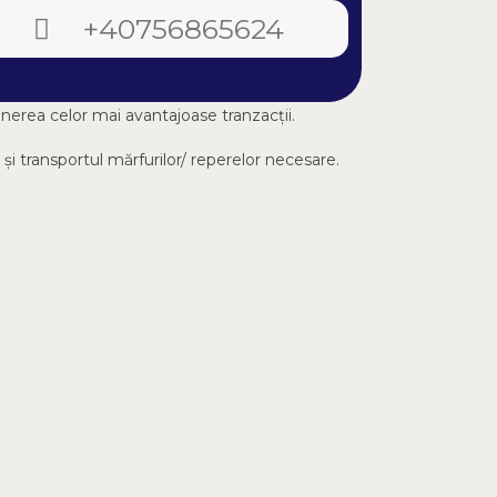
+40756865624
inerea celor mai avantajoase tranzacții.
 și transportul mărfurilor/ reperelor necesare.