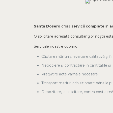
Santa Dosero
oferă
servicii complete
în
a
O solicitare adresată consultanților noștri este
Serviciile noastre cuprind:
Căutare mărfuri și evaluare calitativă și fi
Negociere și contractare în cantitățile și 
Pregătire acte vamale necesare;
Transport mărfuri achiziționate până la pun
Depozitare, la solicitare, contra cost a m