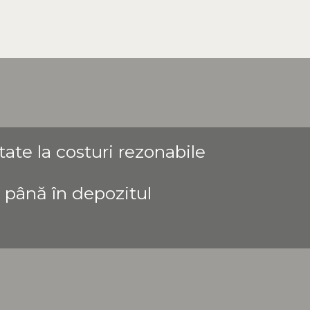
ate la costuri rezonabile
c până în depozitul