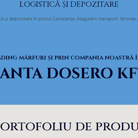
LOGISTICĂ ȘI DEPOZITARE
ă și depozitare în portul Constanța. Asigurăm transport: feroviar /
ading mărfuri și prin compania noastră 
SANTA DOSERO KF
ortofoliu de produ