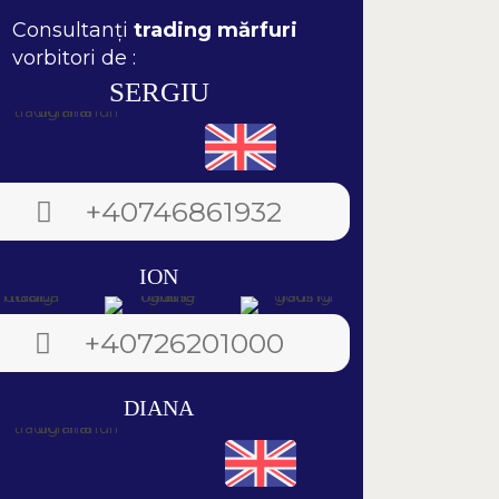
Consultanți
trading mărfuri
vorbitori de :
SERGIU
+40746861932
ION
+40726201000
DIANA